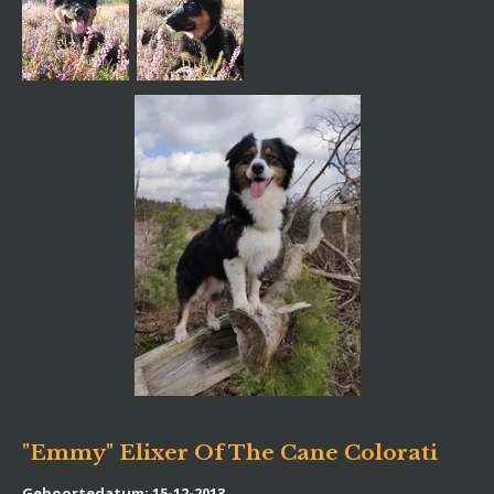
"Emmy" Elixer Of The Cane Colorati
Geboortedatum: 15-12-2013