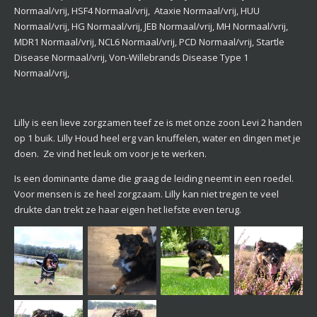
Normaal/vrij, HSF4 Normaal/vrij, Ataxie Normaal/vrij, HUU
Normaal/vrij, HG Normaal/vrij, JEB Normaal/vrij, MH Normaal/vrij,
MDR1 Normaal/vrij, NCL6 Normaal/vrij, PCD Normaal/vrij, Startle
Disease Normaal/vrij, Von-Willebrands Disease Type 1
Normaal/vrij,
Lilly is een lieve zorgzamen teef ze is met onze zoon Levi 2 handen
op 1 buik. Lilly Houd heel erg van knuffelen, water en dingen met je
doen. Ze vind het leuk om voor je te werken.
Is een dominante dame die graag de leiding neemt in een roedel.
Voor mensen is ze heel zorgzaam. Lilly kan niet tregen te veel
drukte dan trekt ze haar eigen het liefste even terug.