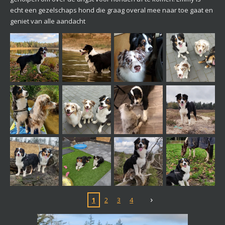
echt een gezelschaps hond die graag overal mee naar toe gaat en
geniet van alle aandacht
1
2
3
4